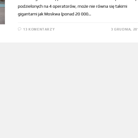
podzielonych na 4 operatorów, może nie równa się takimi
gigantami jak Moskwa (ponad 20 000…
13 KOMENTARZY
3 GRUDNIA, 20