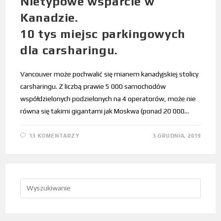
Nietypowe wsparcie w
Kanadzie.
10 tys miejsc parkingowych
dla carsharingu.
Vancouver może pochwalić się mianem kanadyjskiej stolicy
carsharingu. Z liczbą prawie 5 000 samochodów
współdzielonych podzielonych na 4 operatorów, może nie
równa się takimi gigantami jak Moskwa (ponad 20 000…
13 KOMENTARZY
3 GRUDNIA, 2019