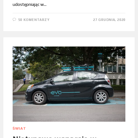
udostępniając w…
50 KOMENTARZY
27 GRUDNIA, 2020
ŚWIAT