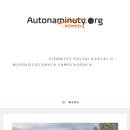
					PIERWSZY POLSKI PORTAL O 
WSPÓŁDZIELONYCH SAMOCHODACH				
MENU