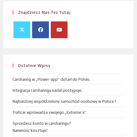
Znajdziesz Nas Też Tutaj:
Ostatnie Wpisy
Carsharing w „Power-app” dotarł do Polski.
Integracja carsharingu nadal postępuje.
Najbardziej współdzielony samochód osobowy w Polsce?
Traficar wprowadza swojego „Extreme’a”
Sprzedasz konto w carsharingu?
Naiwność kosztuje!