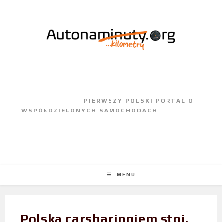
					PIERWSZY POLSKI PORTAL O 
WSPÓŁDZIELONYCH SAMOCHODACH				
MENU
Polska carsharingiem stoi.