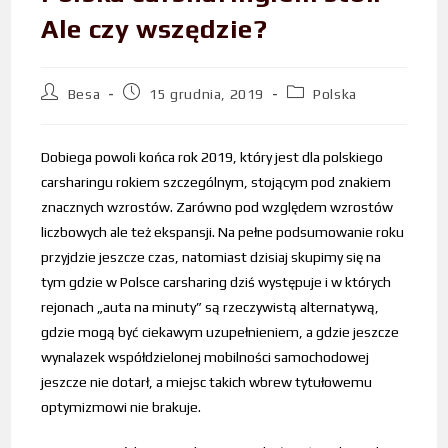
Ale czy wszędzie?
Besa
15 grudnia, 2019
Polska
Dobiega powoli końca rok 2019, który jest dla polskiego
carsharingu rokiem szczególnym, stojącym pod znakiem
znacznych wzrostów. Zarówno pod względem wzrostów
liczbowych ale też ekspansji. Na pełne podsumowanie roku
przyjdzie jeszcze czas, natomiast dzisiaj skupimy się na
tym gdzie w Polsce carsharing dziś występuje i w których
rejonach „auta na minuty” są rzeczywistą alternatywą,
gdzie mogą być ciekawym uzupełnieniem, a gdzie jeszcze
wynalazek współdzielonej mobilności samochodowej
jeszcze nie dotarł, a miejsc takich wbrew tytułowemu
optymizmowi nie brakuje.