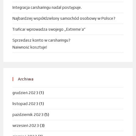
Integracja carsharingu nadal postępuje.
Najbardziej współdzielony samochód osobowy w Polsce?
Traficar wprowadza swojego „Extreme’a”
Sprzedasz konto w carsharingu?
Naiwność kosztuje!
Archiwa
grudzień 2023
(1)
listopad 2023
(1)
październik 2023
(5)
wrzesień 2023
(3)