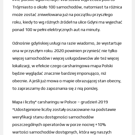
Trójmiasto o około 100 samochodów, natomiast ta różnica
może zostać zniwelowana już na początku przyszłego
roku, kiedy to wg różnych źródeł na ulice Gdyni ma wyjechać
ponad 100 w pełni elektrycznych aut na minuty.
Odnośnie gdyńskiej usługi na razie wiadomo, że wystartuje
ona w przyszłym roku. 2020 powinien przynieść nie tylko
więcej samochodów i więcej usługodawców ale też więcej
lokalizacji, w efekcie czego carsharingowa mapa Polski
będzie wyglądać znacznie bardziej imponująco, niż
obecnie. A jeśli już mowa o mapie obrazującej stan obecny,
to zapraszamy do zapoznania się z nią poniżej.
Mapa i liczby* carsharingu w Polsce – grudzień 2019
*Udostępnione liczby zostały oszacowane na podstawie
weryfikacji stanu dostępności samochodów
poszczególnych operatorów w porze nocnej +10%
wartości samochodów dostępnych, która wg naszych