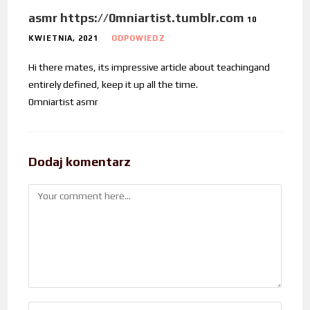
asmr https://0mniartist.tumblr.com
10
KWIETNIA, 2021
ODPOWIEDZ
Hi there mates, its impressive article about teachingand
entirely defined, keep it up all the time.
0mniartist asmr
Dodaj komentarz