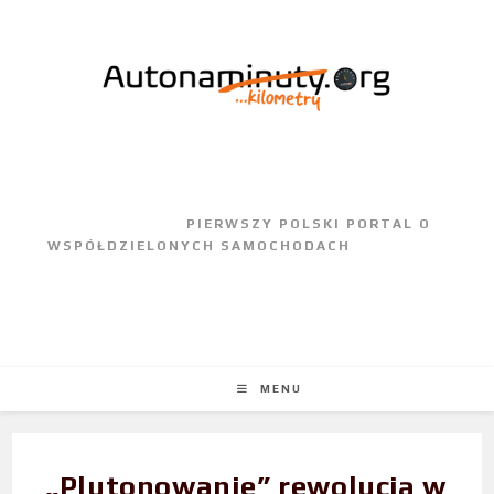
					PIERWSZY POLSKI PORTAL O 
WSPÓŁDZIELONYCH SAMOCHODACH				
MENU
„Plutonowanie” rewolucją w