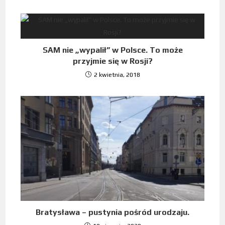
SAM nie „wypalił” w Polsce. To może
przyjmie się w Rosji?
2 kwietnia, 2018
Bratysława – pustynia pośród urodzaju.