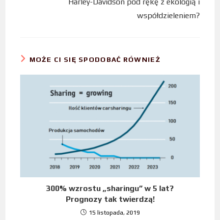
Harley-Davidson pod rękę z ekologią i
współdzieleniem?
MOŻE CI SIĘ SPODOBAĆ RÓWNIEŻ
300% wzrostu „sharingu” w 5 lat?
Prognozy tak twierdzą!
15 listopada, 2019