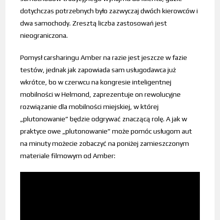
dotychczas potrzebnych było zazwyczaj dwóch kierowców i
dwa samochody. Zresztą liczba zastosowań jest
nieograniczona.
Pomysł carsharingu Amber na razie jest jeszcze w fazie
testów, jednak jak zapowiada sam usługodawca już
wkrótce, bo w czerwcu na kongresie inteligentnej
mobilności w Helmond, zaprezentuje on rewolucyjne
rozwiązanie dla mobilności miejskiej, w której
„plutonowanie” będzie odgrywać znaczącą rolę. A jak w
praktyce owe „plutonowanie” może pomóc usługom aut
na minuty możecie zobaczyć na poniżej zamieszczonym
materiale filmowym od Amber: