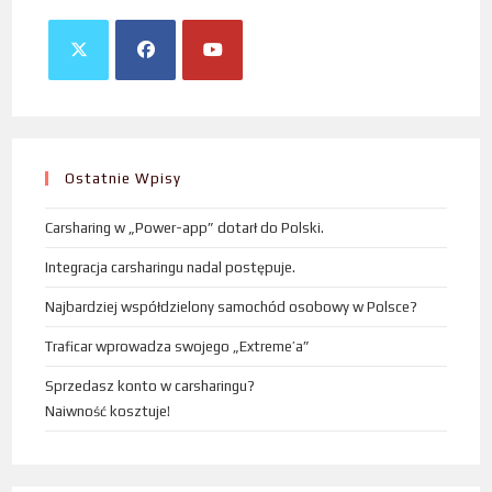
Ostatnie Wpisy
Carsharing w „Power-app” dotarł do Polski.
Integracja carsharingu nadal postępuje.
Najbardziej współdzielony samochód osobowy w Polsce?
Traficar wprowadza swojego „Extreme’a”
Sprzedasz konto w carsharingu?
Naiwność kosztuje!