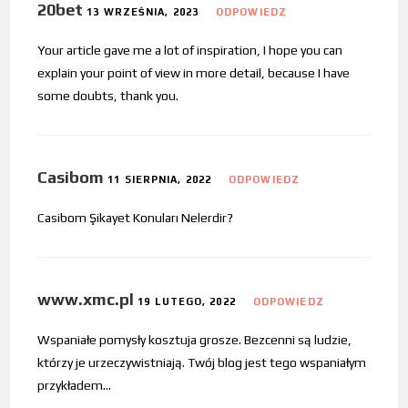
20bet
13 WRZEŚNIA, 2023
ODPOWIEDZ
Your article gave me a lot of inspiration, I hope you can
explain your point of view in more detail, because I have
some doubts, thank you.
Casibom
11 SIERPNIA, 2022
ODPOWIEDZ
Casibom Şikayet Konuları Nelerdir?
www.xmc.pl
19 LUTEGO, 2022
ODPOWIEDZ
Wspaniałe pomysły kosztuja grosze. Bezcenni są ludzie,
którzy je urzeczywistniają. Twój blog jest tego wspaniałym
przykładem…