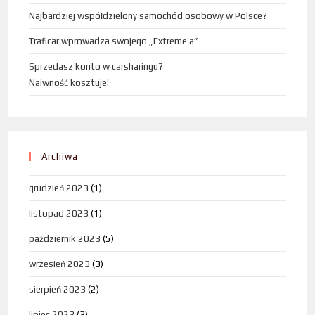
Najbardziej współdzielony samochód osobowy w Polsce?
Traficar wprowadza swojego „Extreme’a”
Sprzedasz konto w carsharingu?
Naiwność kosztuje!
Archiwa
grudzień 2023
(1)
listopad 2023
(1)
październik 2023
(5)
wrzesień 2023
(3)
sierpień 2023
(2)
lipiec 2023
(3)