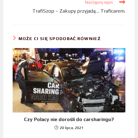
Następny wpis
TrafiSzop – Zakupy przyjadą… Traficarem.
MOŻE CI SIĘ SPODOBAĆ RÓWNIEŻ
Czy Polacy nie dorośli do carsharingu?
20 lipca, 2021