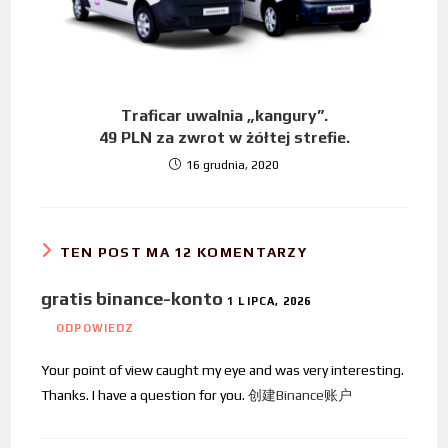
Traficar uwalnia „kangury”.
49 PLN za zwrot w żółtej strefie.
16 grudnia, 2020
TEN POST MA 12 KOMENTARZY
gratis binance-konto
1 LIPCA, 2026
ODPOWIEDZ
Your point of view caught my eye and was very interesting.
Thanks. I have a question for you.
创建Binance账户