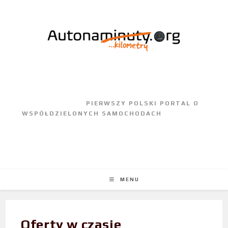
					PIERWSZY POLSKI PORTAL O 
WSPÓŁDZIELONYCH SAMOCHODACH				
MENU
Oferty w czasie