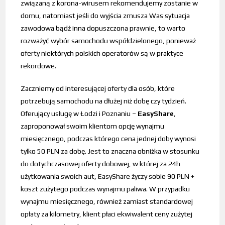
związaną z korona-wirusem rekomendujemy zostanie w
domu, natomiast jeśli do wyjścia zmusza Was sytuacja
zawodowa bądź inna dopuszczona prawnie, to warto
rozważyć wybór samochodu współdzielonego, ponieważ
oferty niektórych polskich operatorów są w praktyce
rekordowe.
Zaczniemy od interesującej oferty dla osób, które
potrzebują samochodu na dłużej niż dobę czy tydzień.
Oferujący usługę w Łodzi i Poznaniu –
EasyShare
,
zaproponował swoim klientom opcję wynajmu
miesięcznego, podczas którego cena jednej doby wynosi
tylko 50 PLN za dobę. Jest to znaczna obniżka w stosunku
do dotychczasowej oferty dobowej, w której za 24h
użytkowania swoich aut, EasyShare życzy sobie 90 PLN +
koszt zużytego podczas wynajmu paliwa. W przypadku
wynajmu miesięcznego, również zamiast standardowej
opłaty za kilometry, klient płaci ekwiwalent ceny zużytej