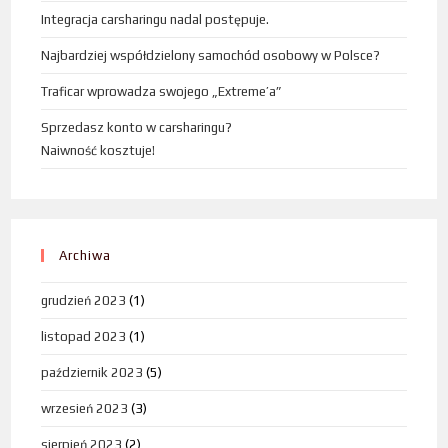
Integracja carsharingu nadal postępuje.
Najbardziej współdzielony samochód osobowy w Polsce?
Traficar wprowadza swojego „Extreme’a”
Sprzedasz konto w carsharingu?
Naiwność kosztuje!
Archiwa
grudzień 2023
(1)
listopad 2023
(1)
październik 2023
(5)
wrzesień 2023
(3)
sierpień 2023
(2)