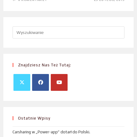
Znajdziesz Nas Też Tutaj:
Ostatnie Wpisy
Carsharing w „Power-app” dotarł do Polski.