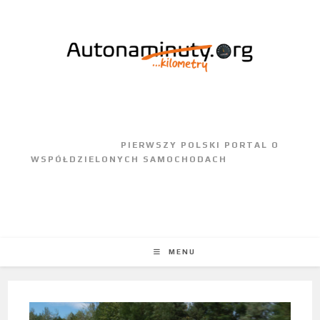
					PIERWSZY POLSKI PORTAL O 
WSPÓŁDZIELONYCH SAMOCHODACH				
MENU