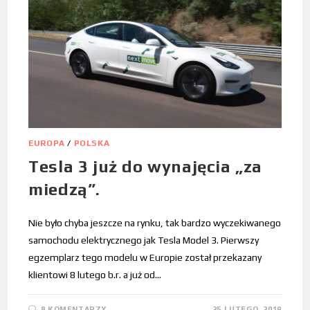
EUROPA
/
POLSKA
Tesla 3 już do wynajęcia „za
miedzą”.
Nie było chyba jeszcze na rynku, tak bardzo wyczekiwanego
samochodu elektrycznego jak Tesla Model 3. Pierwszy
egzemplarz tego modelu w Europie został przekazany
klientowi 8 lutego b.r. a już od…
8 KOMENTARZY
25 LUTEGO, 2019