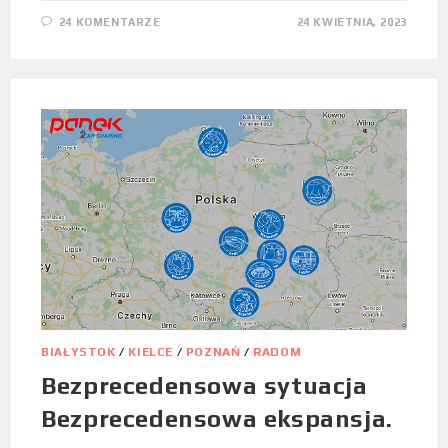
24 KOMENTARZE
24 KWIETNIA, 2023
BIAŁYSTOK
/
KIELCE
/
POZNAŃ
/
RADOM
Bezprecedensowa sytuacja
Bezprecedensowa ekspansja.