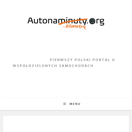
					PIERWSZY POLSKI PORTAL O 
WSPÓŁDZIELONYCH SAMOCHODACH				
MENU