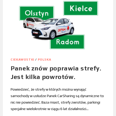
CIEKAWOSTKI
/
POLSKA
Panek znów poprawia strefy.
Jest kilka powrotów.
Powiedzieć, że strefy w których można wynająć
samochody w usłudze Panek CarSharing są dynamiczne to
nic nie powiedzieć. Baza miast, strefy zwrotów, parkingi
specjalne wielokrotnie w ciągu 6 lat działalności…