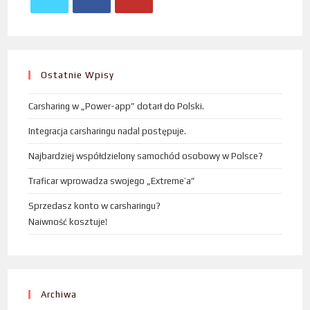
Ostatnie Wpisy
Carsharing w „Power-app” dotarł do Polski.
Integracja carsharingu nadal postępuje.
Najbardziej współdzielony samochód osobowy w Polsce?
Traficar wprowadza swojego „Extreme’a”
Sprzedasz konto w carsharingu?
Naiwność kosztuje!
Archiwa