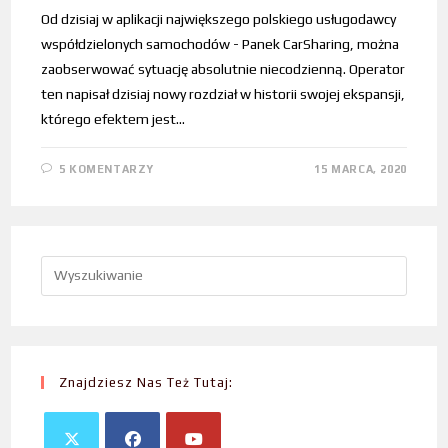
Od dzisiaj w aplikacji największego polskiego usługodawcy
współdzielonych samochodów - Panek CarSharing, można
zaobserwować sytuację absolutnie niecodzienną. Operator
ten napisał dzisiaj nowy rozdział w historii swojej ekspansji,
którego efektem jest…
5 KOMENTARZY
15 MARCA, 2020
Znajdziesz Nas Też Tutaj: