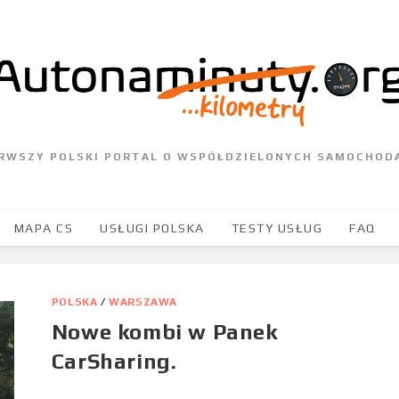
ERWSZY POLSKI PORTAL O WSPÓŁDZIELONYCH SAMOCHOD
MAPA CS
USŁUGI POLSKA
TESTY USŁUG
FAQ
POLSKA
/
WARSZAWA
Nowe kombi w Panek
CarSharing.