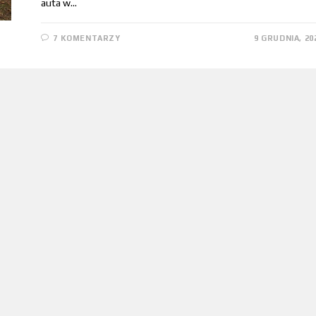
auta w…
7 KOMENTARZY
9 GRUDNIA, 20