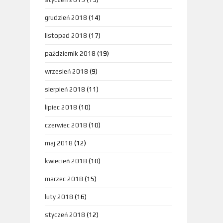
grudzień 2018
(14)
listopad 2018
(17)
październik 2018
(19)
wrzesień 2018
(9)
sierpień 2018
(11)
lipiec 2018
(10)
czerwiec 2018
(10)
maj 2018
(12)
kwiecień 2018
(10)
marzec 2018
(15)
luty 2018
(16)
styczeń 2018
(12)