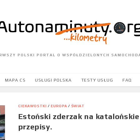
ERWSZY POLSKI PORTAL O WSPÓŁDZIELONYCH SAMOCHOD
MAPA CS
USŁUGI POLSKA
TESTY USŁUG
FAQ
CIEKAWOSTKI
/
EUROPA
/
ŚWIAT
Estoński zderzak na katalońskie
przepisy.