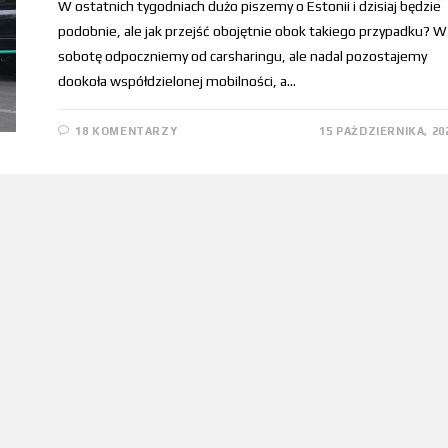
W ostatnich tygodniach dużo piszemy o Estonii i dzisiaj będzie
podobnie, ale jak przejść obojętnie obok takiego przypadku? W
sobotę odpoczniemy od carsharingu, ale nadal pozostajemy
dookoła współdzielonej mobilności, a…
18 KOMENTARZY
15 PAŹDZIERNIKA, 20