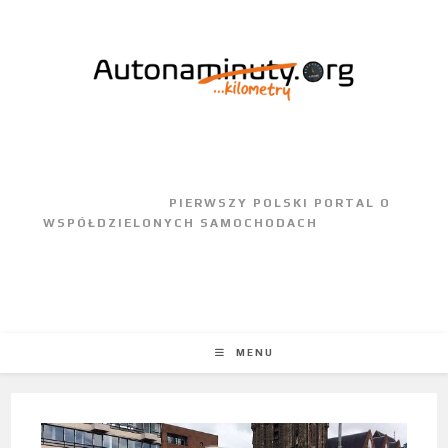
					PIERWSZY POLSKI PORTAL O 
WSPÓŁDZIELONYCH SAMOCHODACH				
MENU