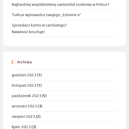
Najbardziej współdzielony samochód osobowy w Polsce?
Traficar wprowadza swojego „Extreme’a”
Sprzedasz konto w carsharingu?
Naiwność kosztuje!
Archiwa
grudzień 2023
(1)
listopad 2023
(1)
październik 2023
(5)
wrzesień 2023
(3)
sierpień 2023
(2)
lipiec 2023
(3)