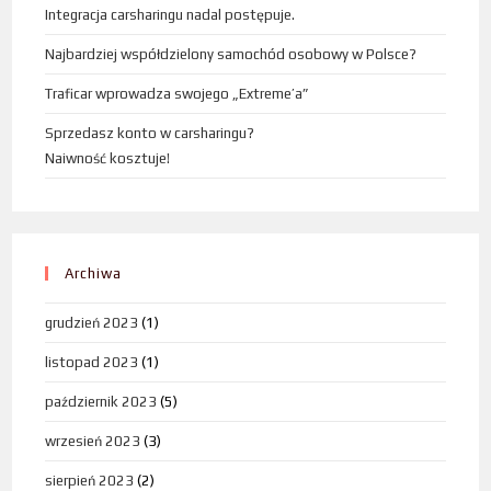
Integracja carsharingu nadal postępuje.
Najbardziej współdzielony samochód osobowy w Polsce?
Traficar wprowadza swojego „Extreme’a”
Sprzedasz konto w carsharingu?
Naiwność kosztuje!
Archiwa
grudzień 2023
(1)
listopad 2023
(1)
październik 2023
(5)
wrzesień 2023
(3)
sierpień 2023
(2)