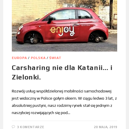
EUROPA
/
POLSKA
/
ŚWIAT
Carsharing nie dla Katanii… i
Zielonki.
Rozwój usług współdzielonej mobilności samochodowej
jest widoczny w Polsce gołym okiem. W ciągu ledwo 3 lat, z
absolutniej pustyni, nasz rodzimy rynek stał się jednym z
naszybciej rozwijających się pod…
3 KOMENTARZE
20 MAJA, 2019