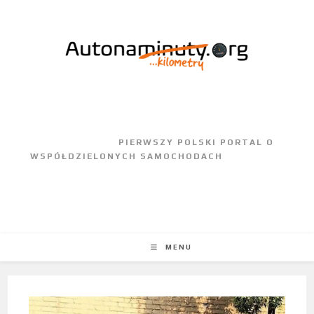
					PIERWSZY POLSKI PORTAL O 
WSPÓŁDZIELONYCH SAMOCHODACH				
MENU