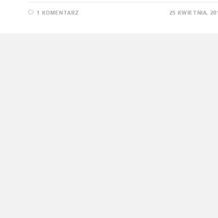
1 KOMENTARZ
25 KWIETNIA, 20