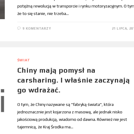
potężną rewolucją w transporcie i rynku motoryzacyjnym. O ty
że to się stanie, nie trzeba…
9 KOMENTARZY
21 LIPCA, 20
ŚWIAT
Chiny mają pomysł na
carsharing. I właśnie zaczynają
go wdrażać.
O tym, że Chiny nazywane są "fabryką świata", która
jednoznacznie jest kojarzona z masową, ale jednak nisko
jakościową produkcją, wiadomo od dawna. Również nie jest
tajemnicą, że Kraj Środka ma…