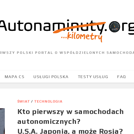
ERWSZY POLSKI PORTAL O WSPÓŁDZIELONYCH SAMOCHOD
MAPA CS
USŁUGI POLSKA
TESTY USŁUG
FAQ
ŚWIAT
/
TECHNOLOGIA
Kto pierwszy w samochodach
autonomicznych?
U.S.A. Japonia, a może Rosja?