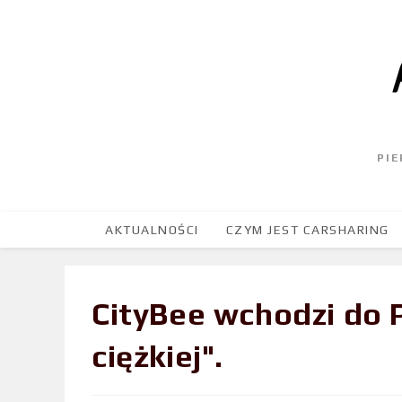
PI
AKTUALNOŚCI
CZYM JEST CARSHARING
CityBee wchodzi do P
ciężkiej".