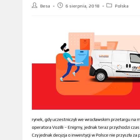
Besa
6 sierpnia, 2018
Polska
rynek, gdy uczestniczyli we wrocławskim przetargu na m
operatora Vozilli – Enigmy, jednak teraz przychodzi cza
Czy jednak decyzja o inwestycji w Polsce nie przyszła