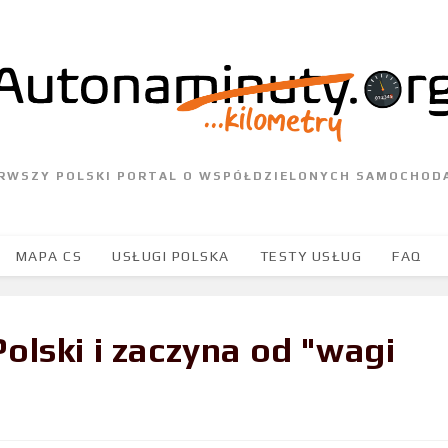
ERWSZY POLSKI PORTAL O WSPÓŁDZIELONYCH SAMOCHOD
MAPA CS
USŁUGI POLSKA
TESTY USŁUG
FAQ
olski i zaczyna od "wagi