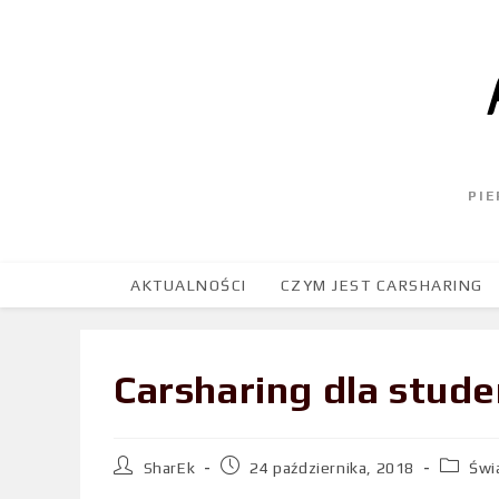
PI
AKTUALNOŚCI
CZYM JEST CARSHARING
Carsharing dla stude
SharEk
24 października, 2018
Świ