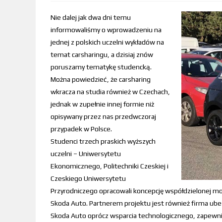
Nie dalej jak dwa dni temu
informowaliśmy o wprowadzeniu na
jednej z polskich uczelni wykładów na
temat carsharingu, a dzisiaj znów
poruszamy tematykę studencką.
Można powiedzieć, że carsharing
wkracza na studia również w Czechach,
jednak w zupełnie innej formie niż
opisywany przez nas przedwczoraj
przypadek w Polsce.
Studenci trzech praskich wyższych
uczelni – Uniwersytetu
Ekonomicznego, Politechniki Czeskiej i
Czeskiego Uniwersytetu
Przyrodniczego opracowali koncepcję współdzielonej mo
Skoda Auto. Partnerem projektu jest również firma ube
Skoda Auto oprócz wsparcia technologicznego, zapewnio