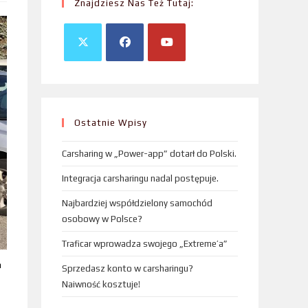
Znajdziesz Nas Też Tutaj:
Ostatnie Wpisy
Carsharing w „Power-app” dotarł do Polski.
Integracja carsharingu nadal postępuje.
Najbardziej współdzielony samochód
osobowy w Polsce?
Traficar wprowadza swojego „Extreme’a”
m
Sprzedasz konto w carsharingu?
Naiwność kosztuje!