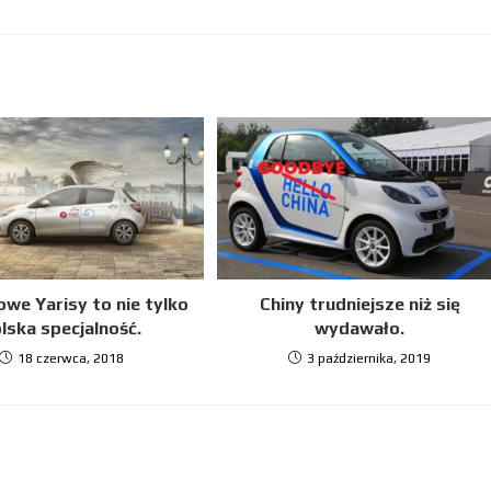
we Yarisy to nie tylko
Chiny trudniejsze niż się
lska specjalność.
wydawało.
18 czerwca, 2018
3 października, 2019