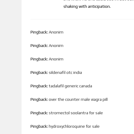
shaking with anticipation.
Pingback:
Anonim
Pingback:
Anonim
Pingback:
Anonim
Pingback:
sildenafil otc india
Pingback:
tadalafil generic canada
Pingback:
over the counter male viagra pill
Pingback:
stromectol soolantra for sale
Pingback:
hydroxychloroquine for sale