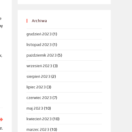
e
Archiwa
ny
grudzień 2023
(1)
listopad 2023
(1)
w,
październik 2023
(5)
wrzesień 2023
(3)
sierpień 2023
(2)
lipiec 2023
(3)
czerwiec 2023
(7)
maj 2023
(10)
kwiecień 2023
(10)
e.
marzec 2023
(10)