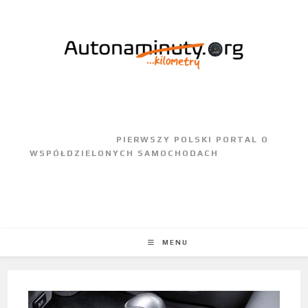
					PIERWSZY POLSKI PORTAL O 
WSPÓŁDZIELONYCH SAMOCHODACH				
MENU