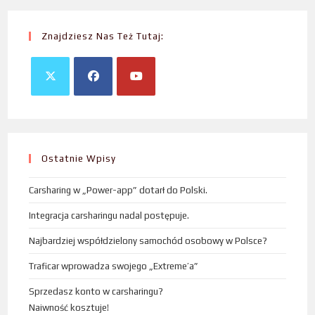
Znajdziesz Nas Też Tutaj:
Ostatnie Wpisy
Carsharing w „Power-app” dotarł do Polski.
Integracja carsharingu nadal postępuje.
Najbardziej współdzielony samochód osobowy w Polsce?
Traficar wprowadza swojego „Extreme’a”
Sprzedasz konto w carsharingu?
Naiwność kosztuje!