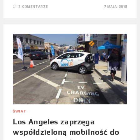
3 KOMENTARZE
7 MAJA, 2018
ŚWIAT
Los Angeles zaprzęga
współdzieloną mobilność do