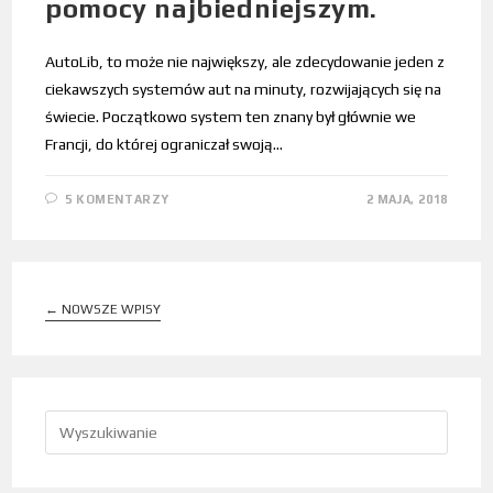
pomocy najbiedniejszym.
AutoLib, to może nie największy, ale zdecydowanie jeden z
ciekawszych systemów aut na minuty, rozwijających się na
świecie. Początkowo system ten znany był głównie we
Francji, do której ograniczał swoją…
5 KOMENTARZY
2 MAJA, 2018
←
NOWSZE WPISY