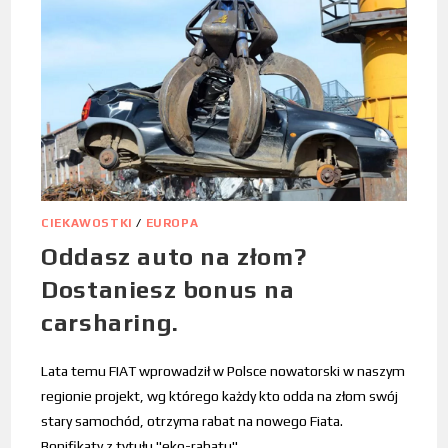
CIEKAWOSTKI
/
EUROPA
Oddasz auto na złom?
Dostaniesz bonus na
carsharing.
Lata temu FIAT wprowadził w Polsce nowatorski w naszym
regionie projekt, wg którego każdy kto odda na złom swój
stary samochód, otrzyma rabat na nowego Fiata.
Bonifikaty z tytułu "eko-rabatu"…