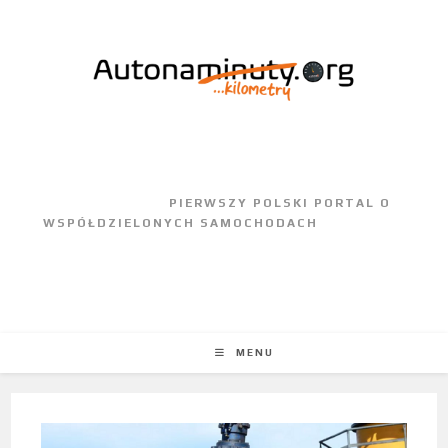
					PIERWSZY POLSKI PORTAL O 
WSPÓŁDZIELONYCH SAMOCHODACH				
MENU