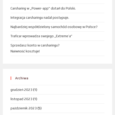
Carsharing w „Power-app” dotarł do Polski.
Integracja carsharingu nadal postępuje.
Najbardziej współdzielony samochód osobowy w Polsce?
Traficar wprowadza swojego „Extreme’a”
Sprzedasz konto w carsharingu?
Naiwność kosztuje!
Archiwa
grudzień 2023
(1)
listopad 2023
(1)
październik 2023
(5)