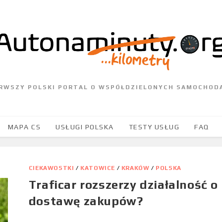
ERWSZY POLSKI PORTAL O WSPÓŁDZIELONYCH SAMOCHOD
MAPA CS
USŁUGI POLSKA
TESTY USŁUG
FAQ
CIEKAWOSTKI
/
KATOWICE
/
KRAKÓW
/
POLSKA
Traficar rozszerzy działalność o
dostawę zakupów?