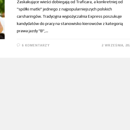
Zaskakujące wieści dobiegają od Traficara, a konkretniej od
"spółki matki" jednego z najpopularniejszych polskich
carsharingów. Tradycyjna wypożyczalnia Express poszukuje
kandydatów do pracy na stanowisko kierowców z kategorią
prawa jazdy "B",…
6 KOMENTARZY
2 WRZEŚNIA, 20