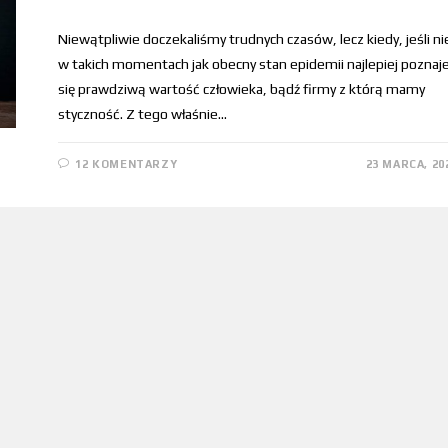
Niewątpliwie doczekaliśmy trudnych czasów, lecz kiedy, jeśli ni
w takich momentach jak obecny stan epidemii najlepiej poznaj
się prawdziwą wartość człowieka, bądź firmy z którą mamy
styczność. Z tego właśnie…
12 KOMENTARZY
23 MARCA, 20