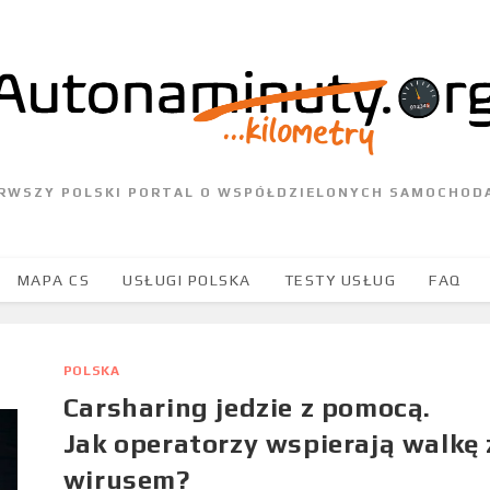
ERWSZY POLSKI PORTAL O WSPÓŁDZIELONYCH SAMOCHOD
MAPA CS
USŁUGI POLSKA
TESTY USŁUG
FAQ
POLSKA
Carsharing jedzie z pomocą.
Jak operatorzy wspierają walkę 
wirusem?