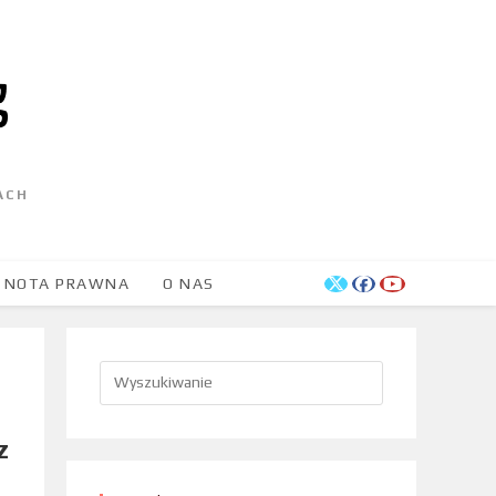
ACH
NOTA PRAWNA
O NAS
z