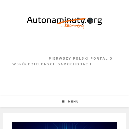
					PIERWSZY POLSKI PORTAL O 
WSPÓŁDZIELONYCH SAMOCHODACH				
MENU