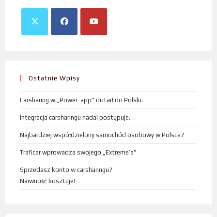
Ostatnie Wpisy
Carsharing w „Power-app” dotarł do Polski.
Integracja carsharingu nadal postępuje.
Najbardziej współdzielony samochód osobowy w Polsce?
Traficar wprowadza swojego „Extreme’a”
Sprzedasz konto w carsharingu?
Naiwność kosztuje!