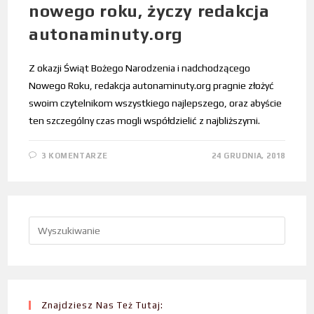
nowego roku, życzy redakcja
autonaminuty.org
Z okazji Świąt Bożego Narodzenia i nadchodzącego
Nowego Roku, redakcja autonaminuty.org pragnie złożyć
swoim czytelnikom wszystkiego najlepszego, oraz abyście
ten szczególny czas mogli współdzielić z najbliższymi.
3 KOMENTARZE
24 GRUDNIA, 2018
Znajdziesz Nas Też Tutaj: