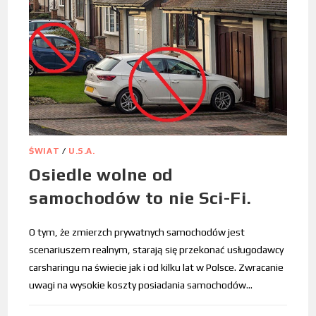
ŚWIAT
/
U.S.A.
Osiedle wolne od
samochodów to nie Sci-Fi.
O tym, że zmierzch prywatnych samochodów jest
scenariuszem realnym, starają się przekonać usługodawcy
carsharingu na świecie jak i od kilku lat w Polsce. Zwracanie
uwagi na wysokie koszty posiadania samochodów…