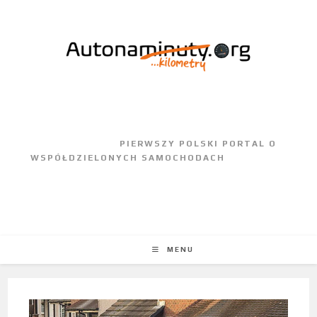
					PIERWSZY POLSKI PORTAL O 
WSPÓŁDZIELONYCH SAMOCHODACH				
MENU