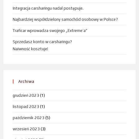
Integracja carsharingu nadal postępuje.
Najbardziej współdzielony samochód osobowy w Polsce?
Traficar wprowadza swojego „Extreme’a”
Sprzedasz konto w carsharingu?
Naiwność kosztuje!
Archiwa
grudzień 2023
(1)
listopad 2023
(1)
październik 2023
(5)
wrzesień 2023
(3)