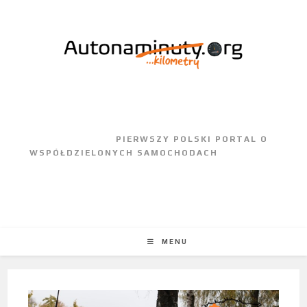
					PIERWSZY POLSKI PORTAL O 
WSPÓŁDZIELONYCH SAMOCHODACH				
MENU