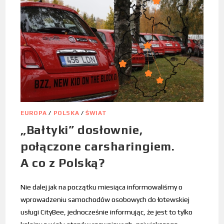
EUROPA
/
POLSKA
/
ŚWIAT
„Bałtyki” dosłownie,
połączone carsharingiem.
A co z Polską?
Nie dalej jak na początku miesiąca informowaliśmy o
wprowadzeniu samochodów osobowych do łotewskiej
usługi CityBee, jednocześnie informując, że jest to tylko