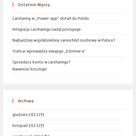
Ostatnie Wpisy
Carsharing w „Power-app” dotarł do Polski.
Integracja carsharingu nadal postępuje.
Najbardziej współdzielony samochód osobowy w Polsce?
Traficar wprowadza swojego „Extreme’a”
Sprzedasz konto w carsharingu?
Naiwność kosztuje!
Archiwa
grudzień 2023
(1)
listopad 2023
(1)