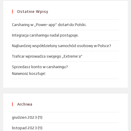
Ostatnie Wpisy
Carsharing w „Power-app” dotarł do Polski.
Integracja carsharingu nadal postępuje.
Najbardziej współdzielony samochód osobowy w Polsce?
Traficar wprowadza swojego „Extreme’a”
Sprzedasz konto w carsharingu?
Naiwność kosztuje!
Archiwa
grudzień 2023
(1)
listopad 2023
(1)