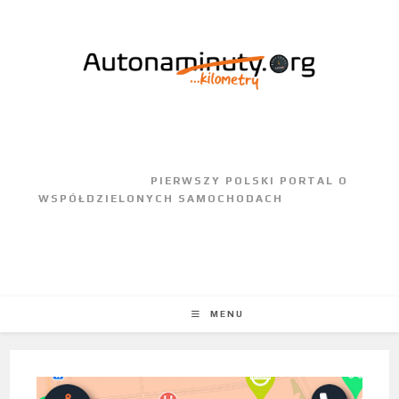
					PIERWSZY POLSKI PORTAL O 
WSPÓŁDZIELONYCH SAMOCHODACH				
MENU