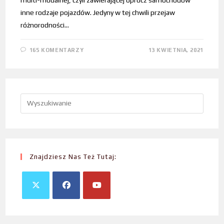
inne rodzaje pojazdów. Jedyny w tej chwili przejaw
różnorodności…
165 KOMENTARZY
13 KWIETNIA, 2021
Znajdziesz Nas Też Tutaj: