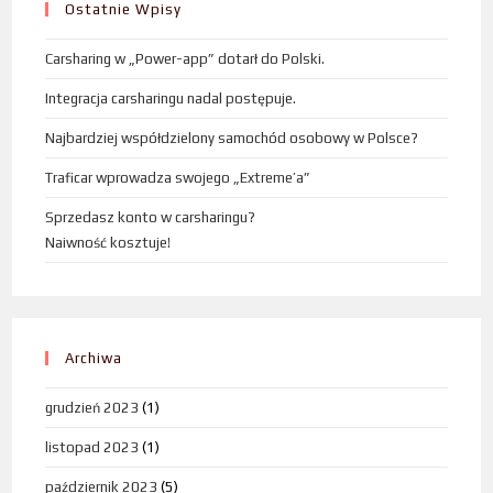
Ostatnie Wpisy
Carsharing w „Power-app” dotarł do Polski.
Integracja carsharingu nadal postępuje.
Najbardziej współdzielony samochód osobowy w Polsce?
Traficar wprowadza swojego „Extreme’a”
Sprzedasz konto w carsharingu?
Naiwność kosztuje!
Archiwa
grudzień 2023
(1)
listopad 2023
(1)
październik 2023
(5)