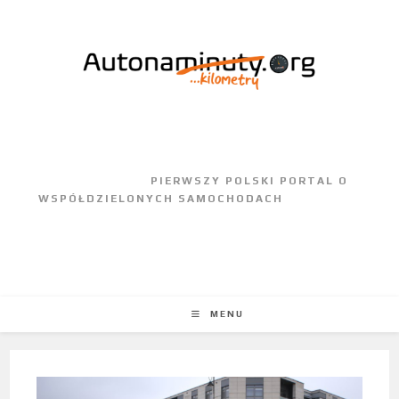
					PIERWSZY POLSKI PORTAL O 
WSPÓŁDZIELONYCH SAMOCHODACH				
MENU