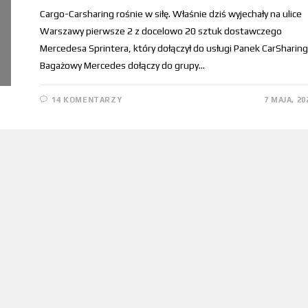
Cargo-Carsharing rośnie w siłę. Właśnie dziś wyjechały na ulice
Warszawy pierwsze 2 z docelowo 20 sztuk dostawczego
Mercedesa Sprintera, który dołączył do usługi Panek CarSharing
Bagażowy Mercedes dołączy do grupy…
14 KOMENTARZY
7 MAJA, 20