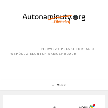
					PIERWSZY POLSKI PORTAL O 
WSPÓŁDZIELONYCH SAMOCHODACH				
MENU