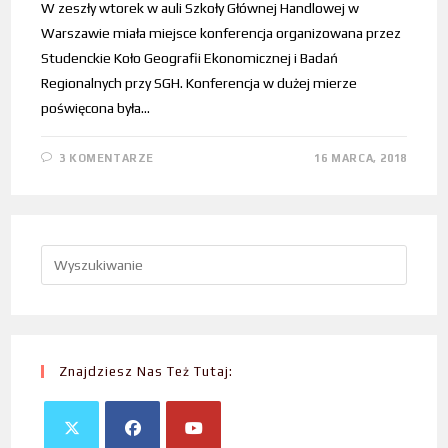
W zeszły wtorek w auli Szkoły Głównej Handlowej w
Warszawie miała miejsce konferencja organizowana przez
Studenckie Koło Geografii Ekonomicznej i Badań
Regionalnych przy SGH. Konferencja w dużej mierze
poświęcona była…
3 KOMENTARZE
16 MARCA, 2018
Znajdziesz Nas Też Tutaj: