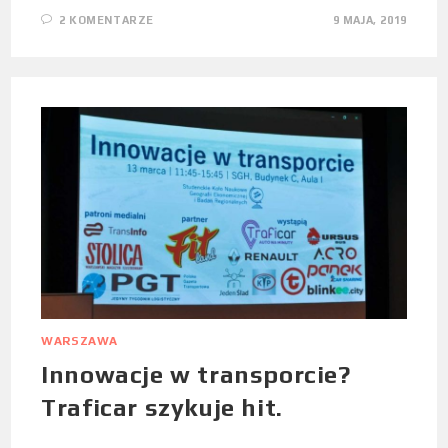
2 KOMENTARZE
9 MAJA, 2019
WARSZAWA
Innowacje w transporcie?
Traficar szykuje hit.