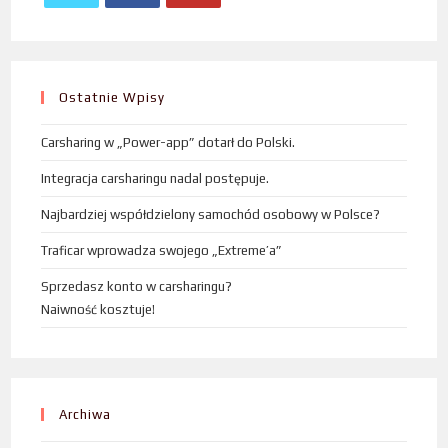
Ostatnie Wpisy
Carsharing w „Power-app” dotarł do Polski.
Integracja carsharingu nadal postępuje.
Najbardziej współdzielony samochód osobowy w Polsce?
Traficar wprowadza swojego „Extreme’a”
Sprzedasz konto w carsharingu?
Naiwność kosztuje!
Archiwa