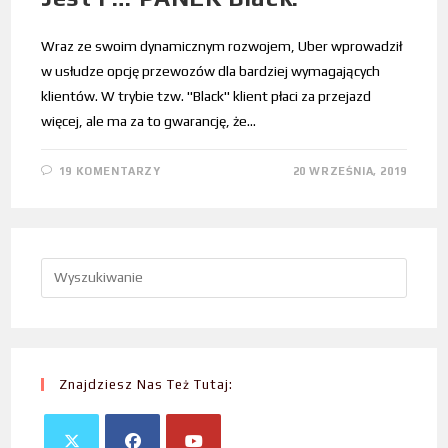
Wraz ze swoim dynamicznym rozwojem, Uber wprowadził
w usłudze opcję przewozów dla bardziej wymagających
klientów. W trybie tzw. "Black" klient płaci za przejazd
więcej, ale ma za to gwarancję, że…
19 KOMENTARZY
20 WRZEŚNIA, 2019
Znajdziesz Nas Też Tutaj: