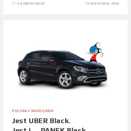
4 KOMENTARZE
13 WRZEŚNIA, 2022
POLSKA
/
WARSZAWA
Jest UBER Black.
Jest i … PANEK Black.