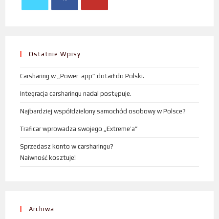
Ostatnie Wpisy
Carsharing w „Power-app” dotarł do Polski.
Integracja carsharingu nadal postępuje.
Najbardziej współdzielony samochód osobowy w Polsce?
Traficar wprowadza swojego „Extreme’a”
Sprzedasz konto w carsharingu?
Naiwność kosztuje!
Archiwa