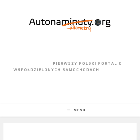
					PIERWSZY POLSKI PORTAL O 
WSPÓŁDZIELONYCH SAMOCHODACH				
MENU