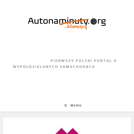
					PIERWSZY POLSKI PORTAL O 
WSPÓŁDZIELONYCH SAMOCHODACH				
MENU