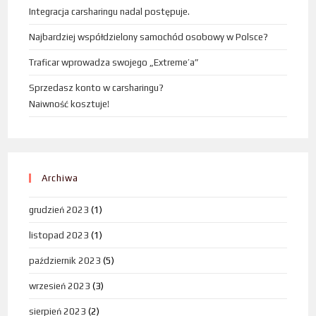
Integracja carsharingu nadal postępuje.
Najbardziej współdzielony samochód osobowy w Polsce?
Traficar wprowadza swojego „Extreme’a”
Sprzedasz konto w carsharingu?
Naiwność kosztuje!
Archiwa
grudzień 2023
(1)
listopad 2023
(1)
październik 2023
(5)
wrzesień 2023
(3)
sierpień 2023
(2)