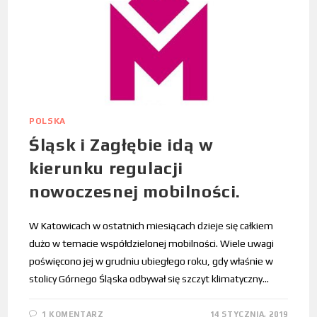
POLSKA
Śląsk i Zagłębie idą w
kierunku regulacji
nowoczesnej mobilności.
W Katowicach w ostatnich miesiącach dzieje się całkiem
dużo w temacie współdzielonej mobilności. Wiele uwagi
poświęcono jej w grudniu ubiegłego roku, gdy właśnie w
stolicy Górnego Śląska odbywał się szczyt klimatyczny…
1 KOMENTARZ
14 STYCZNIA, 2019