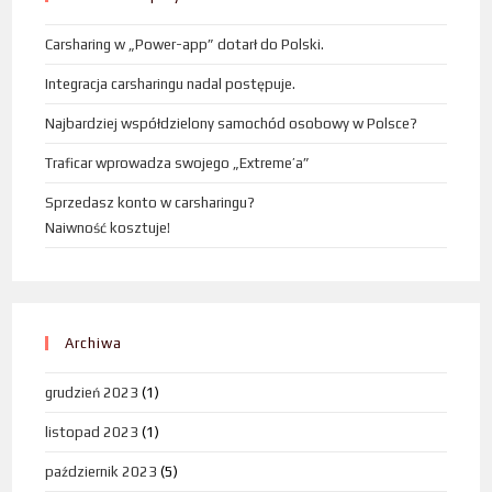
Carsharing w „Power-app” dotarł do Polski.
Integracja carsharingu nadal postępuje.
Najbardziej współdzielony samochód osobowy w Polsce?
Traficar wprowadza swojego „Extreme’a”
Sprzedasz konto w carsharingu?
Naiwność kosztuje!
Archiwa
grudzień 2023
(1)
listopad 2023
(1)
październik 2023
(5)