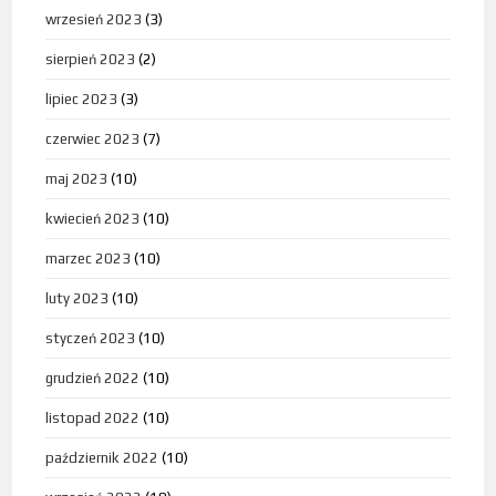
wrzesień 2023
(3)
sierpień 2023
(2)
lipiec 2023
(3)
czerwiec 2023
(7)
maj 2023
(10)
kwiecień 2023
(10)
marzec 2023
(10)
luty 2023
(10)
styczeń 2023
(10)
grudzień 2022
(10)
listopad 2022
(10)
październik 2022
(10)