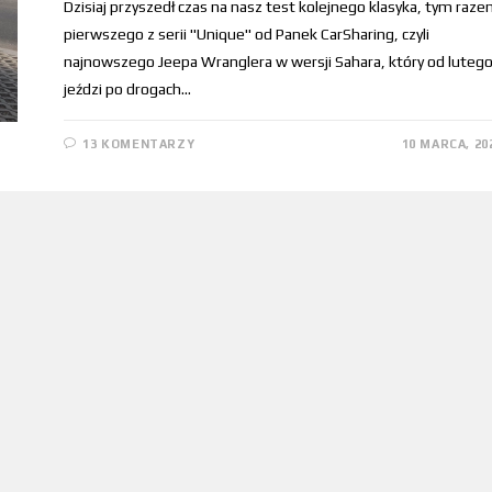
Dzisiaj przyszedł czas na nasz test kolejnego klasyka, tym raz
pierwszego z serii "Unique" od Panek CarSharing, czyli
najnowszego Jeepa Wranglera w wersji Sahara, który od luteg
jeździ po drogach…
13 KOMENTARZY
10 MARCA, 20