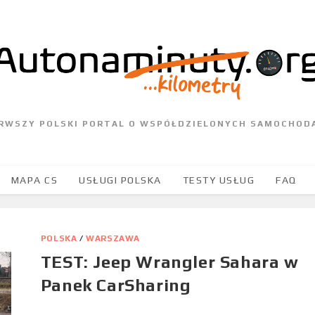
ERWSZY POLSKI PORTAL O WSPÓŁDZIELONYCH SAMOCHOD
MAPA CS
USŁUGI POLSKA
TESTY USŁUG
FAQ
POLSKA
/
WARSZAWA
TEST: Jeep Wrangler Sahara w
Panek CarSharing