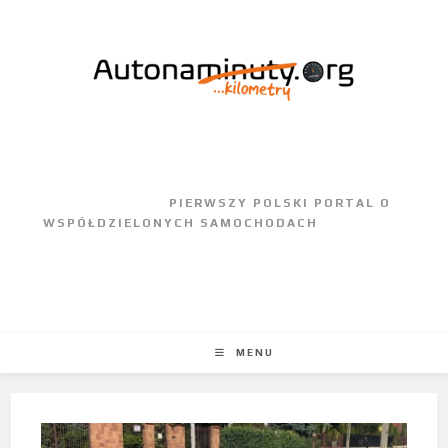
					PIERWSZY POLSKI PORTAL O 
WSPÓŁDZIELONYCH SAMOCHODACH				
MENU