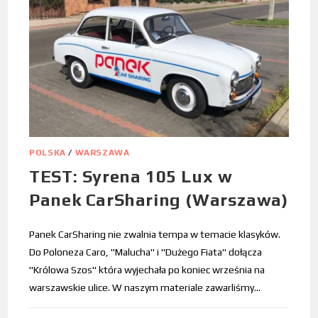
POLSKA
/
WARSZAWA
TEST: Syrena 105 Lux w
Panek CarSharing (Warszawa)
Panek CarSharing nie zwalnia tempa w temacie klasyków.
Do Poloneza Caro, "Malucha" i "Dużego Fiata" dołącza
"Królowa Szos" która wyjechała po koniec września na
warszawskie ulice. W naszym materiale zawarliśmy…