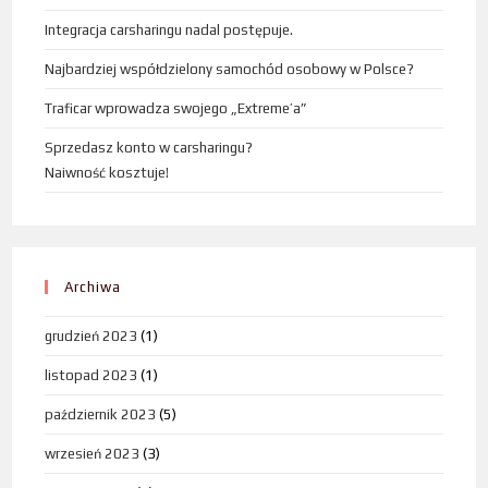
Integracja carsharingu nadal postępuje.
Najbardziej współdzielony samochód osobowy w Polsce?
Traficar wprowadza swojego „Extreme’a”
Sprzedasz konto w carsharingu?
Naiwność kosztuje!
Archiwa
grudzień 2023
(1)
listopad 2023
(1)
październik 2023
(5)
wrzesień 2023
(3)