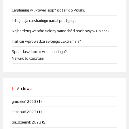
Carsharing w „Power-app” dotarł do Polski.
Integracja carsharingu nadal postępuje.
Najbardziej współdzielony samochód osobowy w Polsce?
Traficar wprowadza swojego „Extreme’a”
Sprzedasz konto w carsharingu?
Naiwność kosztuje!
Archiwa
grudzień 2023
(1)
listopad 2023
(1)
październik 2023
(5)