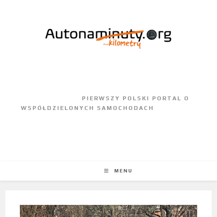
					PIERWSZY POLSKI PORTAL O 
WSPÓŁDZIELONYCH SAMOCHODACH				
MENU