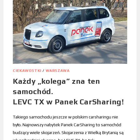
CIEKAWOSTKI
/
WARSZAWA
Każdy „kolega” zna ten
samochód.
LEVC TX w Panek CarSharing!
Takiego samochodu jeszcze w polskim carsharingu nie
było. Najnowszy nabytek Panek CarSharing to samochód
budzący wiele skojarzeń. Skojarzenia z Wielką Brytanią są