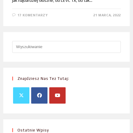
jak najbardziej słuszne, bo LEVC TX, bo tak…
17 KOMENTARZY
21 MARCA, 2022
Znajdziesz Nas Też Tutaj:
Ostatnie Wpisy