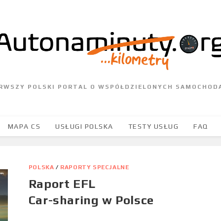
ERWSZY POLSKI PORTAL O WSPÓŁDZIELONYCH SAMOCHOD
MAPA CS
USŁUGI POLSKA
TESTY USŁUG
FAQ
POLSKA
/
RAPORTY SPECJALNE
Raport EFL
Car-sharing w Polsce