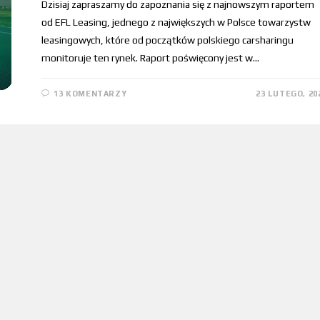
Dzisiaj zapraszamy do zapoznania się z najnowszym raportem
od EFL Leasing, jednego z największych w Polsce towarzystw
leasingowych, które od początków polskiego carsharingu
monitoruje ten rynek. Raport poświęcony jest w…
13 KOMENTARZY
23 LUTEGO, 20