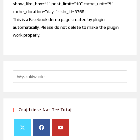
show_like_box=”1″ post_limit=”10″ cache_unit=”5″
cache_duration=”days” skin_id=3768 ]
This is a Facebook demo page created by plugin
automatically. Please do not delete to make the plugin
work properly.
Znajdziesz Nas Też Tutaj: