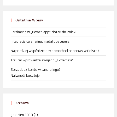
Ostatnie Wpisy
Carsharing w „Power-app” dotarł do Polski.
Integracja carsharingu nadal postępuje.
Najbardziej współdzielony samochód osobowy w Polsce?
Traficar wprowadza swojego „Extreme’a”
Sprzedasz konto w carsharingu?
Naiwność kosztuje!
Archiwa
grudzień 2023
(1)