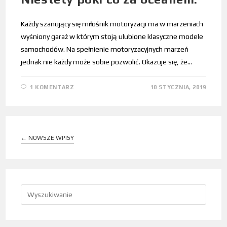
Każdy szanujący się miłośnik motoryzacji ma w marzeniach
wyśniony garaż w którym stoją ulubione klasyczne modele
samochodów. Na spełnienie motoryzacyjnych marzeń
jednak nie każdy może sobie pozwolić. Okazuje się, że…
1 KOMENTARZ
10 STYCZNIA, 2019
←
NOWSZE WPISY