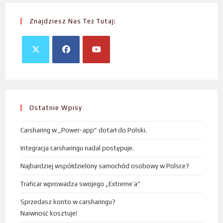
Znajdziesz Nas Też Tutaj:
Ostatnie Wpisy
Carsharing w „Power-app” dotarł do Polski.
Integracja carsharingu nadal postępuje.
Najbardziej współdzielony samochód osobowy w Polsce?
Traficar wprowadza swojego „Extreme’a”
Sprzedasz konto w carsharingu?
Naiwność kosztuje!