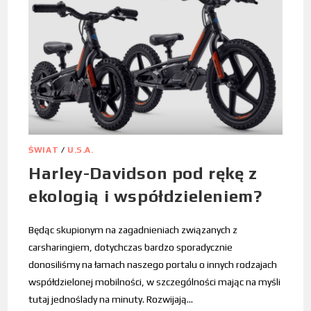
ŚWIAT
/
U.S.A.
Harley-Davidson pod rękę z
ekologią i współdzieleniem?
Będąc skupionym na zagadnieniach związanych z
carsharingiem, dotychczas bardzo sporadycznie
donosiliśmy na łamach naszego portalu o innych rodzajach
współdzielonej mobilności, w szczególności mając na myśli
tutaj jednoślady na minuty. Rozwijają…