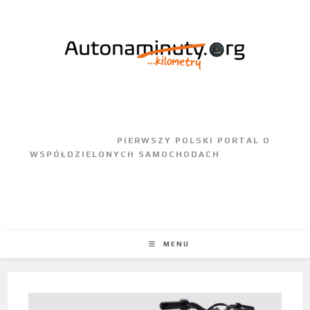
					PIERWSZY POLSKI PORTAL O 
WSPÓŁDZIELONYCH SAMOCHODACH				
MENU